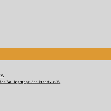
.V.
der Boulegruppe des kreativ e.V.