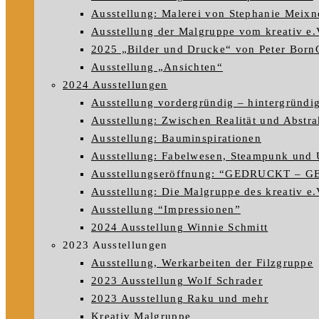
Ausstellung: Malerei von Stephanie Meixn
Ausstellung der Malgruppe vom kreativ e.
2025 „Bilder und Drucke“ von Peter Born
Ausstellung „Ansichten“
2024 Ausstellungen
Ausstellung vordergründig – hintergründi
Ausstellung: Zwischen Realität und Abstra
Ausstellung: Bauminspirationen
Ausstellung: Fabelwesen, Steampunk und 
Ausstellungseröffnung: “GEDRUCKT – 
Ausstellung: Die Malgruppe des kreativ e.V
Ausstellung “Impressionen”
2024 Ausstellung Winnie Schmitt
2023 Ausstellungen
Ausstellung, Werkarbeiten der Filzgruppe
2023 Ausstellung Wolf Schrader
2023 Ausstellung Raku und mehr
Kreativ Malgruppe