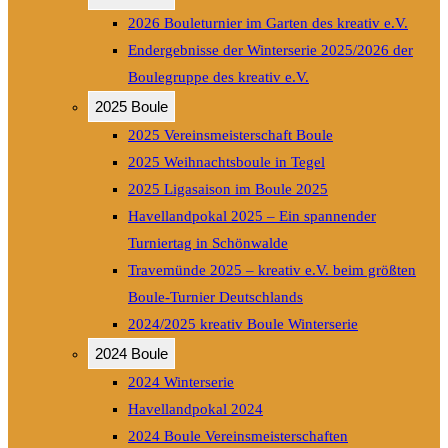
2026 Bouleturnier im Garten des kreativ e.V.
Endergebnisse der Winterserie 2025/2026 der
Boulegruppe des kreativ e.V.
2025 Boule
2025 Vereinsmeisterschaft Boule
2025 Weihnachtsboule in Tegel
2025 Ligasaison im Boule 2025
Havellandpokal 2025 – Ein spannender
Turniertag in Schönwalde
Travemünde 2025 – kreativ e.V. beim größten
Boule-Turnier Deutschlands
2024/2025 kreativ Boule Winterserie
2024 Boule
2024 Winterserie
Havellandpokal 2024
2024 Boule Vereinsmeisterschaften