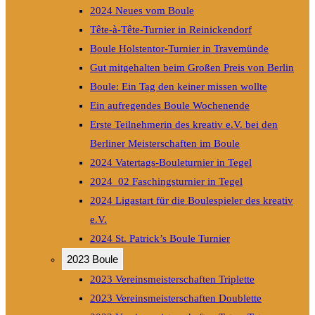
2024 Neues vom Boule
Tête-à-Tête-Turnier in Reinickendorf
Boule Holstentor-Turnier in Travemünde
Gut mitgehalten beim Großen Preis von Berlin
Boule: Ein Tag den keiner missen wollte
Ein aufregendes Boule Wochenende
Erste Teilnehmerin des kreativ e.V. bei den
Berliner Meisterschaften im Boule
2024 Vatertags-Bouleturnier in Tegel
2024_02 Faschingsturnier in Tegel
2024 Ligastart für die Boulespieler des kreativ
e.V.
2024 St. Patrick’s Boule Turnier
2023 Boule
2023 Vereinsmeisterschaften Triplette
2023 Vereinsmeisterschaften Doublette