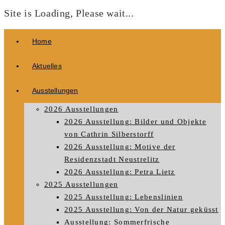
Site is Loading, Please wait...
Zum
Home
Inhalt
springen
Aktuelles
Ausstellungen
2026 Ausstellungen
2026 Ausstellung: Bilder und Objekte
von Cathrin Silberstorff
2026 Ausstellung: Motive der
Residenzstadt Neustrelitz
2026 Ausstellung: Petra Lietz
2025 Ausstellungen
2025 Ausstellung: Lebenslinien
2025 Ausstellung: Von der Natur geküsst
Ausstellung: Sommerfrische