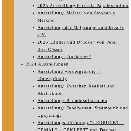
2025 Ausstellung Petroula Papalexandrou
Ausstellung: Malerei von Stephanie
Meixner
Ausstellung der Malgruppe vom kreativ
e.V.
2025 „Bilder und Drucke“ von Peter
BornGässer
Ausstellung „Ansichten“
2024 Ausstellungen
Ausstellung vordergründig –
hintergründig
Ausstellung: Zwischen Realität und
Abstraktion
Ausstellung: Bauminspirationen
Ausstellung: Fabelwesen, Steampunk und
Upcycling.
Ausstellungseröffnung: “GEDRUCKT –
GEMALT – GEKLEBT” von Dagmar