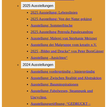
2025 Ausstellungen
2025 Ausstellung: Lebenslinien
2025 Ausstellung: Von der Natur geküsst
Ausstellung: Sommerfrische
2025 Ausstellung Petroula Papalexandrou
Ausstellung: Malerei von Stephanie Meixner
Ausstellung der Malgruppe vom kreativ e.V.
2025 „Bilder und Drucke“ von Peter BornGässer
Ausstellung „Ansichten“
2024 Ausstellungen
Ausstellung vordergründig – hintergründig
Ausstellung: Zwischen Realität und Abstraktion
Ausstellung: Bauminspirationen
Ausstellung: Fabelwesen, Steampunk und
Upcycling.
Ausstellungseröffnung: “GEDRUCKT –