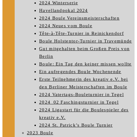
2024 Winterserie
Havellandpokal 2024
2024 Boule Vereinsmeisterschaften
2024 Neues vom Boule
Tête-à-Tête-Turnier in Reinickendorf
Boule Holstentor-Turnier in Travemünde
Gut mitgehalten beim Großen Preis von
Berlin
Boule: Ein Tag den keiner missen wollte
Ein aufregendes Boule Wochenende
Erste Teilnehmerin des kreativ e.V. bei
den Berliner Meisterschaften im Boule
2024 Vatertags-Bouleturnier in Tegel
2024_02 Faschingsturnier in Tegel
2024 Ligastart für die Boulespieler des
kreativ e.V.
2024 St. Patrick’s Boule Turnier
2023 Boule