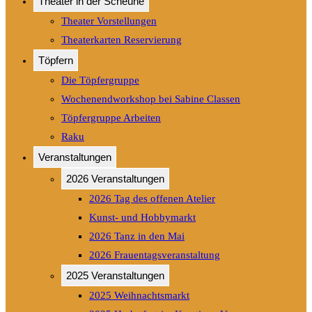
Theater in der Scheune
Theater Vorstellungen
Theaterkarten Reservierung
Töpfern
Die Töpfergruppe
Wochenendworkshop bei Sabine Classen
Töpfergruppe Arbeiten
Raku
Veranstaltungen
2026 Veranstaltungen
2026 Tag des offenen Atelier
Kunst- und Hobbymarkt
2026 Tanz in den Mai
2026 Frauentagsveranstaltung
2025 Veranstaltungen
2025 Weihnachtsmarkt