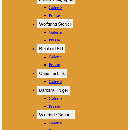
Galerie
Presse
Wolfgang Sterrer
Galerie
Presse
Reinhold Ehl
Galerie
Presse
Christine Link
Galerie
Barbara Krüger
Galerie
Presse
Winfriede Schmitt
Galerie