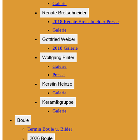
Galerie
Renate Bretschneider
2018 Renate Bretschneider Presse
Galerie
Gottfried Weider
2018 Galerie
Wolfgang Pinter
Galerie
Presse
Kerstin Heinze
Galerie
Keramikgruppe
Galerie
Boule
Termin Boule u. Bilder
2026 Boule