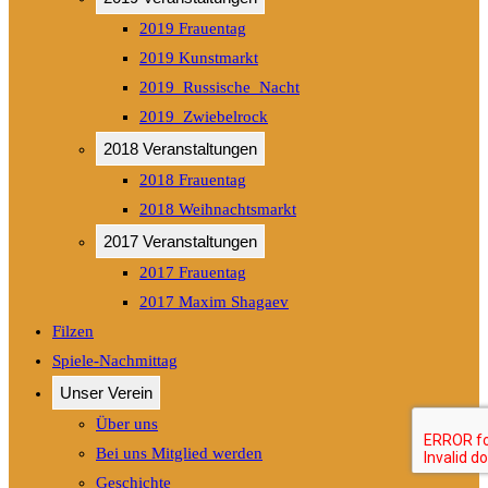
2019 Frauentag
2019 Kunstmarkt
2019_Russische_Nacht
2019_Zwiebelrock
2018 Veranstaltungen
2018 Frauentag
2018 Weihnachtsmarkt
2017 Veranstaltungen
2017 Frauentag
2017 Maxim Shagaev
Filzen
Spiele-Nachmittag
Unser Verein
Über uns
Bei uns Mitglied werden
Geschichte