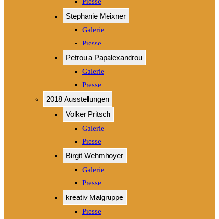
Presse
Stephanie Meixner
Galerie
Presse
Petroula Papalexandrou
Galerie
Presse
2018 Ausstellungen
Volker Pritsch
Galerie
Presse
Birgit Wehmhoyer
Galerie
Presse
kreativ Malgruppe
Presse