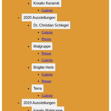
Kreativ Keramik
Galerie
2020 Ausstellungen
Dr. Christian Schlegel
Galerie
Presse
Malgruppe
Presse
Galerie
Brigitte Herb
Galerie
Presse
Terra
Galerie
2019 Ausstellungen
kreativ Malgruppe