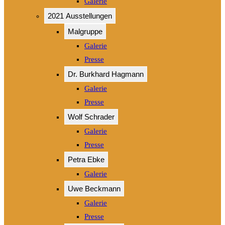
Galerie
2021 Ausstellungen
Malgruppe
Galerie
Presse
Dr. Burkhard Hagmann
Galerie
Presse
Wolf Schrader
Galerie
Presse
Petra Ebke
Galerie
Uwe Beckmann
Galerie
Presse