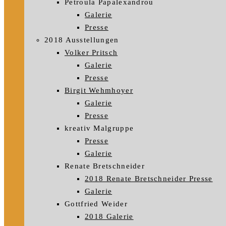
Petroula Papalexandrou
Galerie
Presse
2018 Ausstellungen
Volker Pritsch
Galerie
Presse
Birgit Wehmhoyer
Galerie
Presse
kreativ Malgruppe
Presse
Galerie
Renate Bretschneider
2018 Renate Bretschneider Presse
Galerie
Gottfried Weider
2018 Galerie