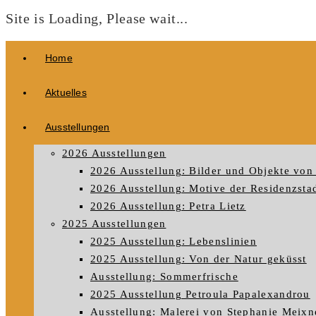
Site is Loading, Please wait...
Zum
Home
Inhalt
springen
Aktuelles
Ausstellungen
2026 Ausstellungen
2026 Ausstellung: Bilder und Objekte von 
2026 Ausstellung: Motive der Residenzstad
2026 Ausstellung: Petra Lietz
2025 Ausstellungen
2025 Ausstellung: Lebenslinien
2025 Ausstellung: Von der Natur geküsst
Ausstellung: Sommerfrische
2025 Ausstellung Petroula Papalexandrou
Ausstellung: Malerei von Stephanie Meixn