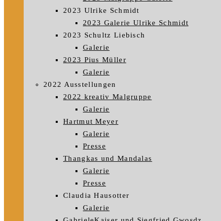
2023 Ulrike Schmidt
2023 Galerie Ulrike Schmidt
2023 Schultz Liebisch
Galerie
2023 Pius Müller
Galerie
2022 Ausstellungen
2022 kreativ Malgruppe
Galerie
Hartmut Meyer
Galerie
Presse
Thangkas und Mandalas
Galerie
Presse
Claudia Hausotter
Galerie
GabrieleKaiser und Siegfried Gwosdz