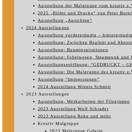
Ausstellung der Malgruppe vom kreativ e.
2025 „Bilder und Drucke“ von Peter Born
Ausstellung „Ansichten“
2024 Ausstellungen
Ausstellung vordergründig – hintergründi
Ausstellung: Zwischen Realität und Abstra
Ausstellung: Bauminspirationen
Ausstellung: Fabelwesen, Steampunk und 
Ausstellungseröffnung: “GEDRUCKT – 
Ausstellung: Die Malgruppe des kreativ e.V
Ausstellung “Impressionen”
2024 Ausstellung Winnie Schmitt
2023 Ausstellungen
Ausstellung, Werkarbeiten der Filzgruppe
2023 Ausstellung Wolf Schrader
2023 Ausstellung Raku und mehr
Kreativ Malgruppe
2023 Malgruppe Galerie