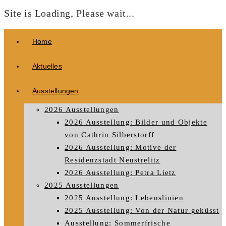
Site is Loading, Please wait...
Zum
Home
Inhalt
springen
Aktuelles
Ausstellungen
2026 Ausstellungen
2026 Ausstellung: Bilder und Objekte
von Cathrin Silberstorff
2026 Ausstellung: Motive der
Residenzstadt Neustrelitz
2026 Ausstellung: Petra Lietz
2025 Ausstellungen
2025 Ausstellung: Lebenslinien
2025 Ausstellung: Von der Natur geküsst
Ausstellung: Sommerfrische