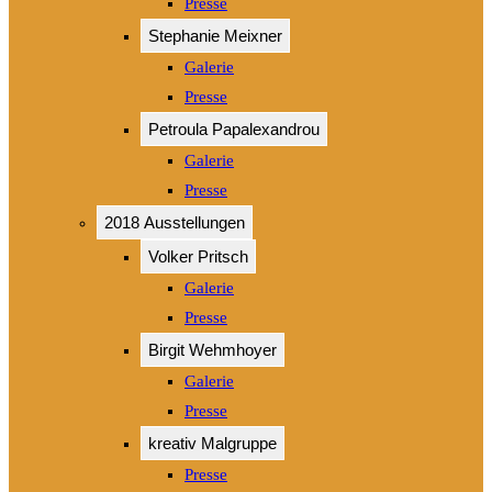
Presse
Stephanie Meixner
Galerie
Presse
Petroula Papalexandrou
Galerie
Presse
2018 Ausstellungen
Volker Pritsch
Galerie
Presse
Birgit Wehmhoyer
Galerie
Presse
kreativ Malgruppe
Presse