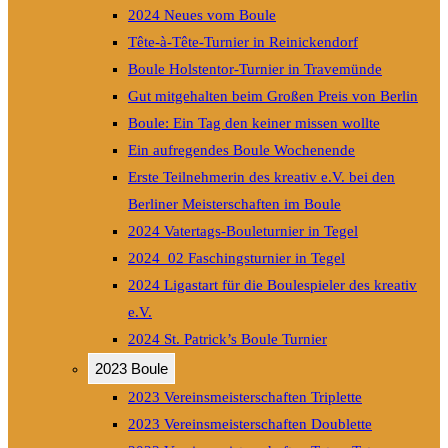
2024 Neues vom Boule
Tête-à-Tête-Turnier in Reinickendorf
Boule Holstentor-Turnier in Travemünde
Gut mitgehalten beim Großen Preis von Berlin
Boule: Ein Tag den keiner missen wollte
Ein aufregendes Boule Wochenende
Erste Teilnehmerin des kreativ e.V. bei den
Berliner Meisterschaften im Boule
2024 Vatertags-Bouleturnier in Tegel
2024_02 Faschingsturnier in Tegel
2024 Ligastart für die Boulespieler des kreativ
e.V.
2024 St. Patrick’s Boule Turnier
2023 Boule
2023 Vereinsmeisterschaften Triplette
2023 Vereinsmeisterschaften Doublette