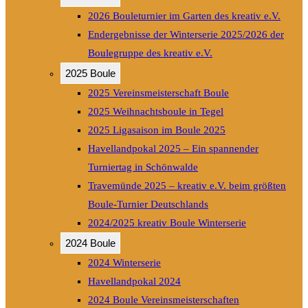
2026 Bouleturnier im Garten des kreativ e.V.
Endergebnisse der Winterserie 2025/2026 der
Boulegruppe des kreativ e.V.
2025 Boule
2025 Vereinsmeisterschaft Boule
2025 Weihnachtsboule in Tegel
2025 Ligasaison im Boule 2025
Havellandpokal 2025 – Ein spannender
Turniertag in Schönwalde
Travemünde 2025 – kreativ e.V. beim größten
Boule-Turnier Deutschlands
2024/2025 kreativ Boule Winterserie
2024 Boule
2024 Winterserie
Havellandpokal 2024
2024 Boule Vereinsmeisterschaften