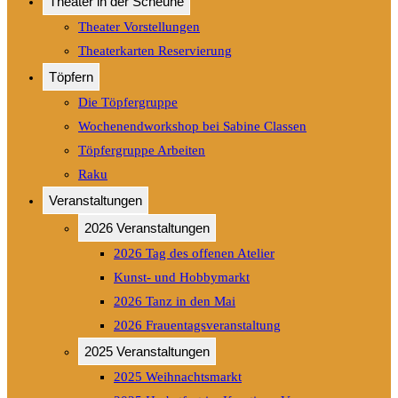
Theater in der Scheune
Theater Vorstellungen
Theaterkarten Reservierung
Töpfern
Die Töpfergruppe
Wochenendworkshop bei Sabine Classen
Töpfergruppe Arbeiten
Raku
Veranstaltungen
2026 Veranstaltungen
2026 Tag des offenen Atelier
Kunst- und Hobbymarkt
2026 Tanz in den Mai
2026 Frauentagsveranstaltung
2025 Veranstaltungen
2025 Weihnachtsmarkt