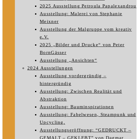
2025 Ausstellung Petroula Papalexandrou
Ausstellung: Malerei von Stephanie
Meixner
Ausstellung der Malgruppe vom kreativ
e.V.
2025 „Bilder und Drucke“ von Peter
BornGässer
Ausstellung „Ansichten“
2024 Ausstellungen
Ausstellung vordergründig –
hintergründig
Ausstellung: Zwischen Realität und
Abstraktion
Ausstellung: Bauminspirationen
Ausstellung: Fabelwesen, Steampunk und
Upcycling.
Ausstellungseröffnung: “GEDRUCKT –
GEMALT – GEKLEBT” von Dagmar