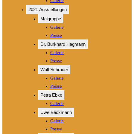
Galerie
2021 Ausstellungen
Malgruppe
Galerie
Presse
Dr. Burkhard Hagmann
Galerie
Presse
Wolf Schrader
Galerie
Presse
Petra Ebke
Galerie
Uwe Beckmann
Galerie
Presse