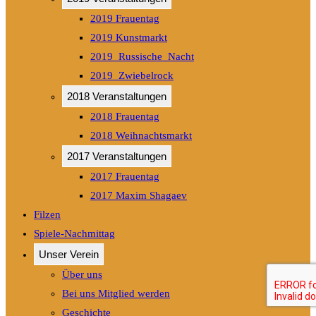
2019 Frauentag
2019 Kunstmarkt
2019_Russische_Nacht
2019_Zwiebelrock
2018 Veranstaltungen
2018 Frauentag
2018 Weihnachtsmarkt
2017 Veranstaltungen
2017 Frauentag
2017 Maxim Shagaev
Filzen
Spiele-Nachmittag
Unser Verein
Über uns
Bei uns Mitglied werden
Geschichte