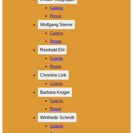
Galerie
Presse
Wolfgang Sterrer
Galerie
Presse
Reinhold Ehl
Galerie
Presse
Christine Link
Galerie
Barbara Krüger
Galerie
Presse
Winfriede Schmitt
Galerie