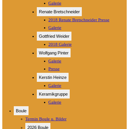
Galerie
Renate Bretschneider
2018 Renate Bretschneider Presse
Galerie
Gottfried Weider
2018 Galerie
Wolfgang Pinter
Galerie
Presse
Kerstin Heinze
Galerie
Keramikgruppe
Galerie
Boule
Termin Boule u. Bilder
2026 Boule