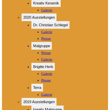
Kreativ Keramik
Galerie
2020 Ausstellungen
Dr. Christian Schlegel
Galerie
Presse
Malgruppe
Presse
Galerie
Brigitte Herb
Galerie
Presse
Terra
Galerie
2019 Ausstellungen
kreativ Malgruppe