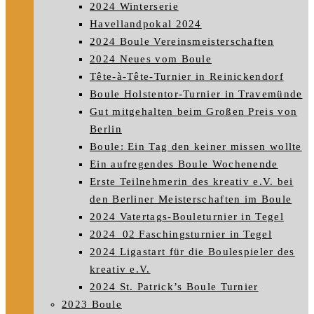
2024 Winterserie
Havellandpokal 2024
2024 Boule Vereinsmeisterschaften
2024 Neues vom Boule
Tête-à-Tête-Turnier in Reinickendorf
Boule Holstentor-Turnier in Travemünde
Gut mitgehalten beim Großen Preis von
Berlin
Boule: Ein Tag den keiner missen wollte
Ein aufregendes Boule Wochenende
Erste Teilnehmerin des kreativ e.V. bei
den Berliner Meisterschaften im Boule
2024 Vatertags-Bouleturnier in Tegel
2024_02 Faschingsturnier in Tegel
2024 Ligastart für die Boulespieler des
kreativ e.V.
2024 St. Patrick’s Boule Turnier
2023 Boule