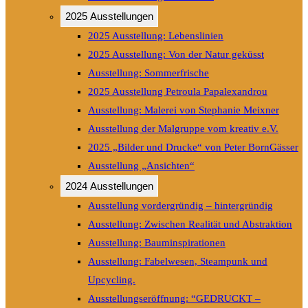
2025 Ausstellungen
2025 Ausstellung: Lebenslinien
2025 Ausstellung: Von der Natur geküsst
Ausstellung: Sommerfrische
2025 Ausstellung Petroula Papalexandrou
Ausstellung: Malerei von Stephanie Meixner
Ausstellung der Malgruppe vom kreativ e.V.
2025 „Bilder und Drucke“ von Peter BornGässer
Ausstellung „Ansichten“
2024 Ausstellungen
Ausstellung vordergründig – hintergründig
Ausstellung: Zwischen Realität und Abstraktion
Ausstellung: Bauminspirationen
Ausstellung: Fabelwesen, Steampunk und
Upcycling.
Ausstellungseröffnung: “GEDRUCKT –