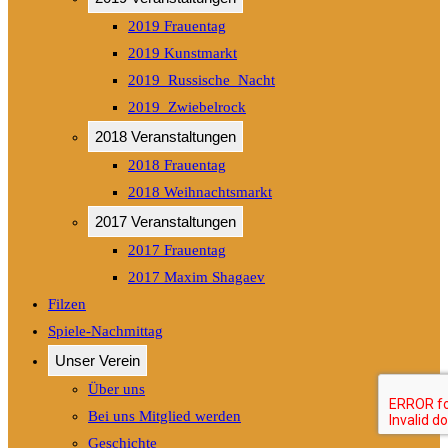
2019 Frauentag
2019 Kunstmarkt
2019_Russische_Nacht
2019_Zwiebelrock
2018 Veranstaltungen
2018 Frauentag
2018 Weihnachtsmarkt
2017 Veranstaltungen
2017 Frauentag
2017 Maxim Shagaev
Filzen
Spiele-Nachmittag
Unser Verein
Über uns
Bei uns Mitglied werden
Geschichte