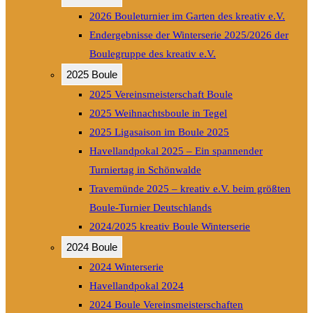
2026 Bouleturnier im Garten des kreativ e.V.
Endergebnisse der Winterserie 2025/2026 der
Boulegruppe des kreativ e.V.
2025 Boule
2025 Vereinsmeisterschaft Boule
2025 Weihnachtsboule in Tegel
2025 Ligasaison im Boule 2025
Havellandpokal 2025 – Ein spannender
Turniertag in Schönwalde
Travemünde 2025 – kreativ e.V. beim größten
Boule-Turnier Deutschlands
2024/2025 kreativ Boule Winterserie
2024 Boule
2024 Winterserie
Havellandpokal 2024
2024 Boule Vereinsmeisterschaften