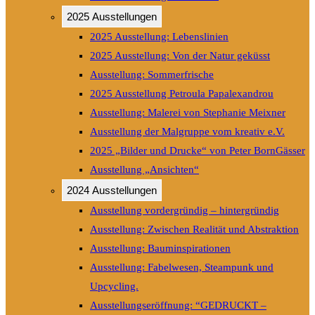
2025 Ausstellungen
2025 Ausstellung: Lebenslinien
2025 Ausstellung: Von der Natur geküsst
Ausstellung: Sommerfrische
2025 Ausstellung Petroula Papalexandrou
Ausstellung: Malerei von Stephanie Meixner
Ausstellung der Malgruppe vom kreativ e.V.
2025 „Bilder und Drucke“ von Peter BornGässer
Ausstellung „Ansichten“
2024 Ausstellungen
Ausstellung vordergründig – hintergründig
Ausstellung: Zwischen Realität und Abstraktion
Ausstellung: Bauminspirationen
Ausstellung: Fabelwesen, Steampunk und
Upcycling.
Ausstellungseröffnung: “GEDRUCKT –