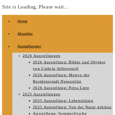
Site is Loading, Please wait...
Zum
Home
Inhalt
springen
Aktuelles
Ausstellungen
2026 Ausstellungen
2026 Ausstellung: Bilder und Objekte
von Cathrin Silberstorff
2026 Ausstellung: Motive der
Residenzstadt Neustrelitz
2026 Ausstellung: Petra Lietz
2025 Ausstellungen
2025 Ausstellung: Lebenslinien
2025 Ausstellung: Von der Natur geküsst
Ausstellung: Sommerfrische