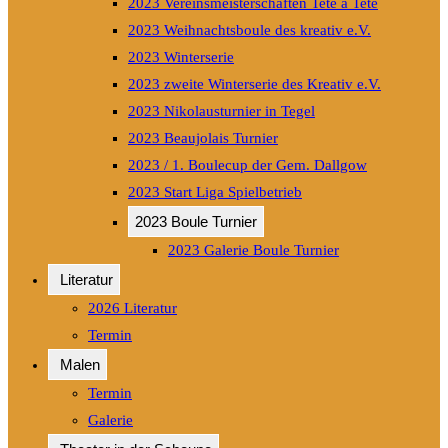
2023 Vereinsmeisterschaften Tete a Tete
2023 Weihnachtsboule des kreativ e.V.
2023 Winterserie
2023 zweite Winterserie des Kreativ e.V.
2023 Nikolausturnier in Tegel
2023 Beaujolais Turnier
2023 / 1. Boulecup der Gem. Dallgow
2023 Start Liga Spielbetrieb
2023 Boule Turnier
2023 Galerie Boule Turnier
Literatur
2026 Literatur
Termin
Malen
Termin
Galerie