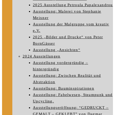
2025 Ausstellung Petroula Papalexandrou
Ausstellung: Malerei von Stephanie
Meixner
Ausstellung der Malgruppe vom kreativ
e.V.
2025 „Bilder und Drucke“ von Peter
BornGässer
Ausstellung „Ansichten“
2024 Ausstellungen
Ausstellung vordergründig –
hintergründig
Ausstellung: Zwischen Realität und
Abstraktion
Ausstellung: Bauminspirationen
Ausstellung: Fabelwesen, Steampunk und
Upcycling.
Ausstellungseröffnung: “GEDRUCKT –
GEMALT – GEKLEBT” von Dagmar