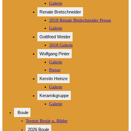
Galerie
Renate Bretschneider
2018 Renate Bretschneider Presse
Galerie
Gottfried Weider
2018 Galerie
Wolfgang Pinter
Galerie
Presse
Kerstin Heinze
Galerie
Keramikgruppe
Galerie
Boule
Termin Boule u. Bilder
2026 Boule