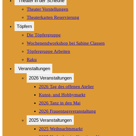
Theater in der Scheune
Theater Vorstellungen
Theaterkarten Reservierung
Töpfern
Die Töpfergruppe
Wochenendworkshop bei Sabine Classen
Töpfergruppe Arbeiten
Raku
Veranstaltungen
2026 Veranstaltungen
2026 Tag des offenen Atelier
Kunst- und Hobbymarkt
2026 Tanz in den Mai
2026 Frauentagsveranstaltung
2025 Veranstaltungen
2025 Weihnachtsmarkt