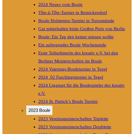
2024 Neues vom Boule
Tête-à-Tête-Turnier in Reinickendorf
Boule Holstentor-Turnier in Travemünde
Gut mitgehalten beim Großen Preis von Berlin
Boule: Ein Tag den keiner missen wollte
Ein aufregendes Boule Wochenende
Erste Teilnehmerin des kreativ e.V. bei den
Berliner Meisterschaften im Boule
2024 Vatertags-Bouleturnier in Tegel
2024_02 Faschingsturnier in Tegel
2024 Ligastart für die Boulespieler des kreativ
e.V.
2024 St. Patrick’s Boule Turnier
2023 Boule
2023 Vereinsmeisterschaften Triplette
2023 Vereinsmeisterschaften Doublette