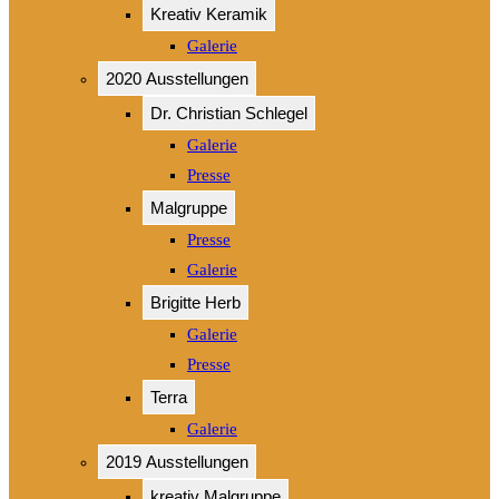
Kreativ Keramik
Galerie
2020 Ausstellungen
Dr. Christian Schlegel
Galerie
Presse
Malgruppe
Presse
Galerie
Brigitte Herb
Galerie
Presse
Terra
Galerie
2019 Ausstellungen
kreativ Malgruppe