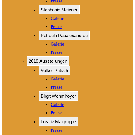
Presse
Stephanie Meixner
Galerie
Presse
Petroula Papalexandrou
Galerie
Presse
2018 Ausstellungen
Volker Pritsch
Galerie
Presse
Birgit Wehmhoyer
Galerie
Presse
kreativ Malgruppe
Presse