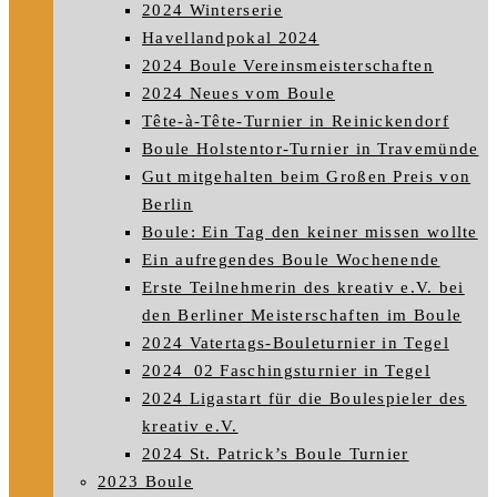
2024 Winterserie
Havellandpokal 2024
2024 Boule Vereinsmeisterschaften
2024 Neues vom Boule
Tête-à-Tête-Turnier in Reinickendorf
Boule Holstentor-Turnier in Travemünde
Gut mitgehalten beim Großen Preis von
Berlin
Boule: Ein Tag den keiner missen wollte
Ein aufregendes Boule Wochenende
Erste Teilnehmerin des kreativ e.V. bei
den Berliner Meisterschaften im Boule
2024 Vatertags-Bouleturnier in Tegel
2024_02 Faschingsturnier in Tegel
2024 Ligastart für die Boulespieler des
kreativ e.V.
2024 St. Patrick’s Boule Turnier
2023 Boule