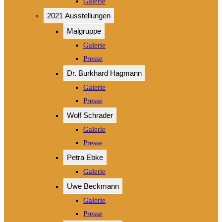
Galerie
2021 Ausstellungen
Malgruppe
Galerie
Presse
Dr. Burkhard Hagmann
Galerie
Presse
Wolf Schrader
Galerie
Presse
Petra Ebke
Galerie
Uwe Beckmann
Galerie
Presse