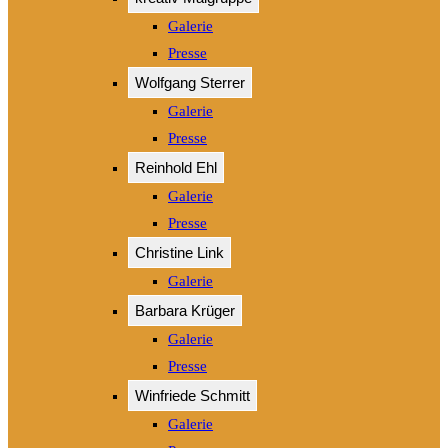
Galerie
Presse
Wolfgang Sterrer
Galerie
Presse
Reinhold Ehl
Galerie
Presse
Christine Link
Galerie
Barbara Krüger
Galerie
Presse
Winfriede Schmitt
Galerie