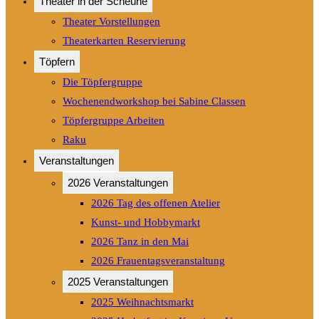
Theater in der Scheune
Theater Vorstellungen
Theaterkarten Reservierung
Töpfern
Die Töpfergruppe
Wochenendworkshop bei Sabine Classen
Töpfergruppe Arbeiten
Raku
Veranstaltungen
2026 Veranstaltungen
2026 Tag des offenen Atelier
Kunst- und Hobbymarkt
2026 Tanz in den Mai
2026 Frauentagsveranstaltung
2025 Veranstaltungen
2025 Weihnachtsmarkt