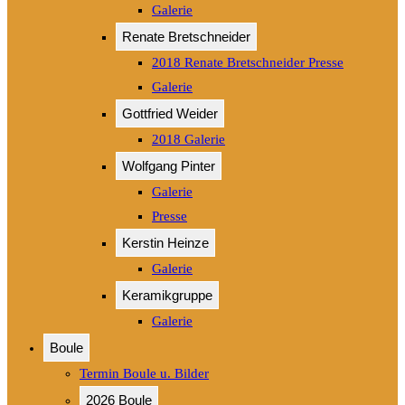
Galerie
Renate Bretschneider
2018 Renate Bretschneider Presse
Galerie
Gottfried Weider
2018 Galerie
Wolfgang Pinter
Galerie
Presse
Kerstin Heinze
Galerie
Keramikgruppe
Galerie
Boule
Termin Boule u. Bilder
2026 Boule