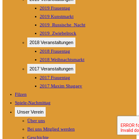
2019 Frauentag
2019 Kunstmarkt
2019_Russische_Nacht
2019_Zwiebelrock
2018 Veranstaltungen
2018 Frauentag
2018 Weihnachtsmarkt
2017 Veranstaltungen
2017 Frauentag
2017 Maxim Shagaev
Filzen
Spiele-Nachmittag
Unser Verein
Über uns
Bei uns Mitglied werden
Geschichte