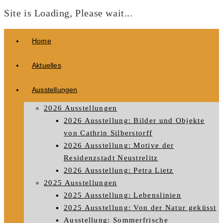
Site is Loading, Please wait...
Zum
Home
Inhalt
springen
Aktuelles
Ausstellungen
2026 Ausstellungen
2026 Ausstellung: Bilder und Objekte
von Cathrin Silberstorff
2026 Ausstellung: Motive der
Residenzstadt Neustrelitz
2026 Ausstellung: Petra Lietz
2025 Ausstellungen
2025 Ausstellung: Lebenslinien
2025 Ausstellung: Von der Natur geküsst
Ausstellung: Sommerfrische