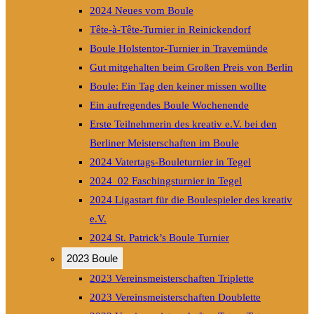
2024 Neues vom Boule
Tête-à-Tête-Turnier in Reinickendorf
Boule Holstentor-Turnier in Travemünde
Gut mitgehalten beim Großen Preis von Berlin
Boule: Ein Tag den keiner missen wollte
Ein aufregendes Boule Wochenende
Erste Teilnehmerin des kreativ e.V. bei den
Berliner Meisterschaften im Boule
2024 Vatertags-Bouleturnier in Tegel
2024_02 Faschingsturnier in Tegel
2024 Ligastart für die Boulespieler des kreativ
e.V.
2024 St. Patrick’s Boule Turnier
2023 Boule
2023 Vereinsmeisterschaften Triplette
2023 Vereinsmeisterschaften Doublette