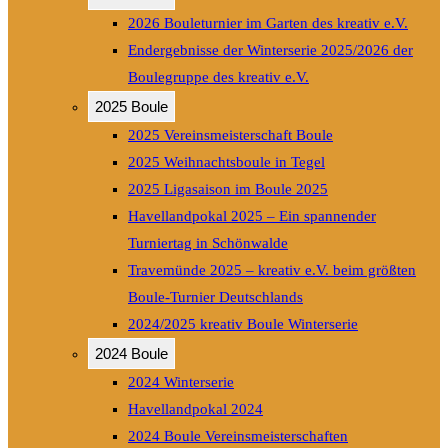
2026 Bouleturnier im Garten des kreativ e.V.
Endergebnisse der Winterserie 2025/2026 der
Boulegruppe des kreativ e.V.
2025 Boule
2025 Vereinsmeisterschaft Boule
2025 Weihnachtsboule in Tegel
2025 Ligasaison im Boule 2025
Havellandpokal 2025 – Ein spannender
Turniertag in Schönwalde
Travemünde 2025 – kreativ e.V. beim größten
Boule-Turnier Deutschlands
2024/2025 kreativ Boule Winterserie
2024 Boule
2024 Winterserie
Havellandpokal 2024
2024 Boule Vereinsmeisterschaften