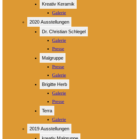
Kreativ Keramik
Galerie
2020 Ausstellungen
Dr. Christian Schlegel
Galerie
Presse
Malgruppe
Presse
Galerie
Brigitte Herb
Galerie
Presse
Terra
Galerie
2019 Ausstellungen
kreativ Malgruppe