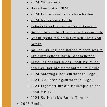
2024 Winterserie
Havellandpokal 2024
2024 Boule Vereinsmeisterschaften
2024 Neues vom Boule
Tête-à-Tête-Turnier in Reinickendorf
Boule Holstentor-Turnier in Travemünde
Gut mitgehalten beim Großen Preis von
Berlin
Boule: Ein Tag den keiner missen wollte
Ein aufregendes Boule Wochenende
Erste Teilnehmerin des kreativ e.V. bei
den Berliner Meisterschaften im Boule
2024 Vatertags-Bouleturnier in Tegel
2024_02 Faschingsturnier in Tegel
2024 Ligastart für die Boulespieler des
kreativ e.V.
2024 St. Patrick’s Boule Turnier
2023 Boule