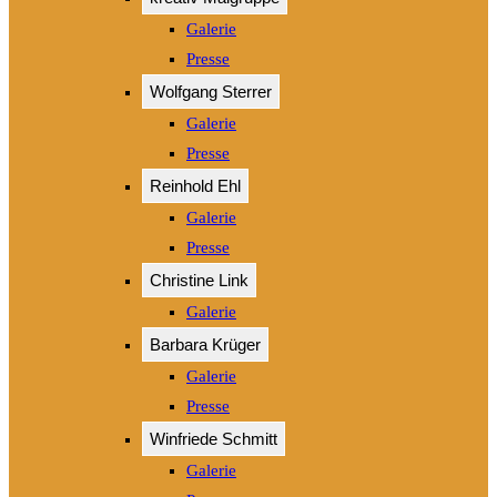
Galerie
Presse
Wolfgang Sterrer
Galerie
Presse
Reinhold Ehl
Galerie
Presse
Christine Link
Galerie
Barbara Krüger
Galerie
Presse
Winfriede Schmitt
Galerie