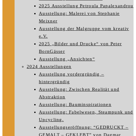
2025 Ausstellung Petroula Papalexandrou
Ausstellung: Malerei von Stephanie
Meixner
Ausstellung der Malgruppe vom kreativ
e.V.
2025 „Bilder und Drucke“ von Peter
BornGässer
Ausstellung „Ansichten“
2024 Ausstellungen
Ausstellung vordergründig –
hintergründig
Ausstellung: Zwischen Realität und
Abstraktion
Ausstellung: Bauminspirationen
Ausstellung: Fabelwesen, Steampunk und
Upcycling.
Ausstellungseröffnung: “GEDRUCKT –
GEMALT – GEKLEBT” von Dagmar