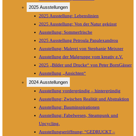
2025 Ausstellungen
2025 Ausstellung: Lebenslinien
2025 Ausstellung: Von der Natur geküsst
Ausstellung: Sommerfrische
2025 Ausstellung Petroula Papalexandrou
Ausstellung: Malerei von Stephanie Meixner
Ausstellung der Malgruppe vom kreativ e.V.
2025 „Bilder und Drucke“ von Peter BornGässer
Ausstellung „Ansichten“
2024 Ausstellungen
Ausstellung vordergründig – hintergründig
Ausstellung: Zwischen Realität und Abstraktion
Ausstellung: Bauminspirationen
Ausstellung: Fabelwesen, Steampunk und
Upcycling.
Ausstellungseröffnung: “GEDRUCKT –