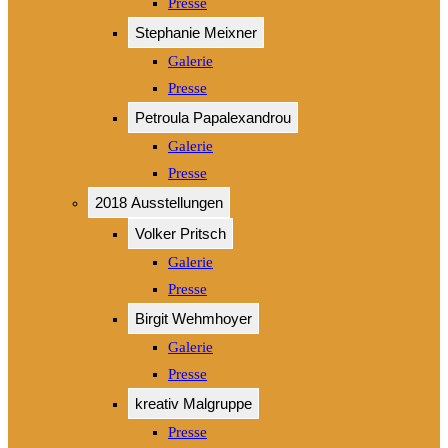
Presse
Stephanie Meixner
Galerie
Presse
Petroula Papalexandrou
Galerie
Presse
2018 Ausstellungen
Volker Pritsch
Galerie
Presse
Birgit Wehmhoyer
Galerie
Presse
kreativ Malgruppe
Presse