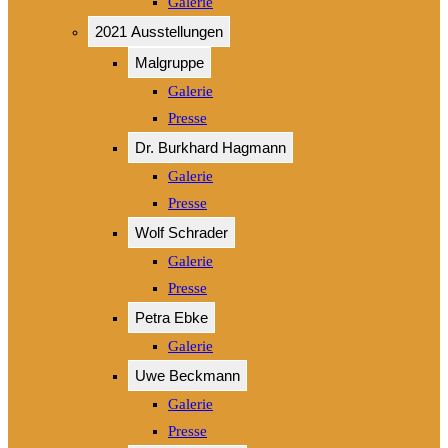
Galerie
2021 Ausstellungen
Malgruppe
Galerie
Presse
Dr. Burkhard Hagmann
Galerie
Presse
Wolf Schrader
Galerie
Presse
Petra Ebke
Galerie
Uwe Beckmann
Galerie
Presse