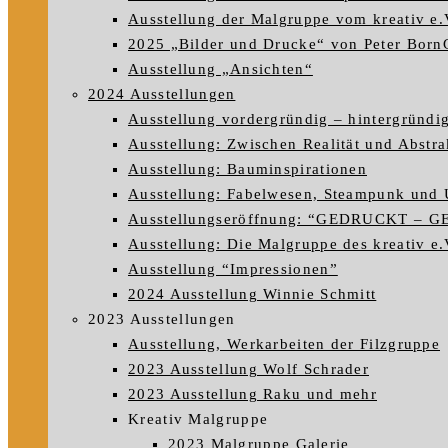
Ausstellung der Malgruppe vom kreativ e.
2025 „Bilder und Drucke“ von Peter Born
Ausstellung „Ansichten“
2024 Ausstellungen
Ausstellung vordergründig – hintergründi
Ausstellung: Zwischen Realität und Abstra
Ausstellung: Bauminspirationen
Ausstellung: Fabelwesen, Steampunk und 
Ausstellungseröffnung: “GEDRUCKT – 
Ausstellung: Die Malgruppe des kreativ e.V
Ausstellung “Impressionen”
2024 Ausstellung Winnie Schmitt
2023 Ausstellungen
Ausstellung, Werkarbeiten der Filzgruppe
2023 Ausstellung Wolf Schrader
2023 Ausstellung Raku und mehr
Kreativ Malgruppe
2023 Malgruppe Galerie