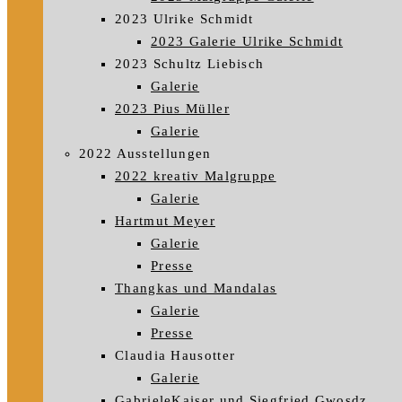
2023 Ulrike Schmidt
2023 Galerie Ulrike Schmidt
2023 Schultz Liebisch
Galerie
2023 Pius Müller
Galerie
2022 Ausstellungen
2022 kreativ Malgruppe
Galerie
Hartmut Meyer
Galerie
Presse
Thangkas und Mandalas
Galerie
Presse
Claudia Hausotter
Galerie
GabrieleKaiser und Siegfried Gwosdz