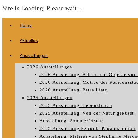
Site is Loading, Please wait...
Zum
Home
Inhalt
springen
Aktuelles
Ausstellungen
2026 Ausstellungen
2026 Ausstellung: Bilder und Objekte von 
2026 Ausstellung: Motive der Residenzstad
2026 Ausstellung: Petra Lietz
2025 Ausstellungen
2025 Ausstellung: Lebenslinien
2025 Ausstellung: Von der Natur geküsst
Ausstellung: Sommerfrische
2025 Ausstellung Petroula Papalexandrou
Ausstellung: Malerei von Stephanie Meixn