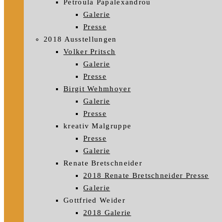
Petroula Papalexandrou
Galerie
Presse
2018 Ausstellungen
Volker Pritsch
Galerie
Presse
Birgit Wehmhoyer
Galerie
Presse
kreativ Malgruppe
Presse
Galerie
Renate Bretschneider
2018 Renate Bretschneider Presse
Galerie
Gottfried Weider
2018 Galerie