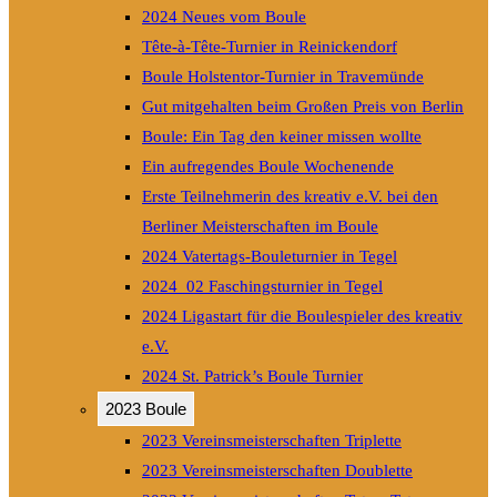
2024 Neues vom Boule
Tête-à-Tête-Turnier in Reinickendorf
Boule Holstentor-Turnier in Travemünde
Gut mitgehalten beim Großen Preis von Berlin
Boule: Ein Tag den keiner missen wollte
Ein aufregendes Boule Wochenende
Erste Teilnehmerin des kreativ e.V. bei den
Berliner Meisterschaften im Boule
2024 Vatertags-Bouleturnier in Tegel
2024_02 Faschingsturnier in Tegel
2024 Ligastart für die Boulespieler des kreativ
e.V.
2024 St. Patrick’s Boule Turnier
2023 Boule
2023 Vereinsmeisterschaften Triplette
2023 Vereinsmeisterschaften Doublette