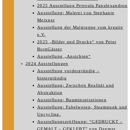
2025 Ausstellung Petroula Papalexandrou
Ausstellung: Malerei von Stephanie
Meixner
Ausstellung der Malgruppe vom kreativ
e.V.
2025 „Bilder und Drucke“ von Peter
BornGässer
Ausstellung „Ansichten“
2024 Ausstellungen
Ausstellung vordergründig –
hintergründig
Ausstellung: Zwischen Realität und
Abstraktion
Ausstellung: Bauminspirationen
Ausstellung: Fabelwesen, Steampunk und
Upcycling.
Ausstellungseröffnung: “GEDRUCKT –
GEMALT – GEKLEBT” von Dagmar