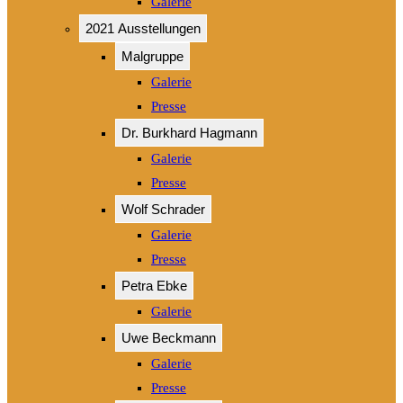
Galerie
2021 Ausstellungen
Malgruppe
Galerie
Presse
Dr. Burkhard Hagmann
Galerie
Presse
Wolf Schrader
Galerie
Presse
Petra Ebke
Galerie
Uwe Beckmann
Galerie
Presse