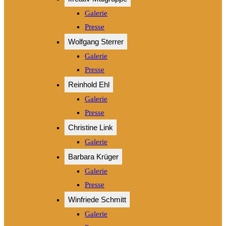
Galerie
Presse
Wolfgang Sterrer
Galerie
Presse
Reinhold Ehl
Galerie
Presse
Christine Link
Galerie
Barbara Krüger
Galerie
Presse
Winfriede Schmitt
Galerie