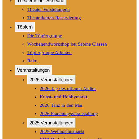
Theater in der Scheune
Theater Vorstellungen
Theaterkarten Reservierung
Töpfern
Die Töpfergruppe
Wochenendworkshop bei Sabine Classen
Töpfergruppe Arbeiten
Raku
Veranstaltungen
2026 Veranstaltungen
2026 Tag des offenen Atelier
Kunst- und Hobbymarkt
2026 Tanz in den Mai
2026 Frauentagsveranstaltung
2025 Veranstaltungen
2025 Weihnachtsmarkt