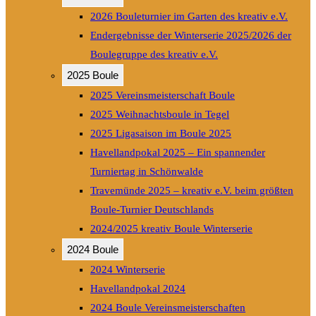
2026 Bouleturnier im Garten des kreativ e.V.
Endergebnisse der Winterserie 2025/2026 der
Boulegruppe des kreativ e.V.
2025 Boule
2025 Vereinsmeisterschaft Boule
2025 Weihnachtsboule in Tegel
2025 Ligasaison im Boule 2025
Havellandpokal 2025 – Ein spannender
Turniertag in Schönwalde
Travemünde 2025 – kreativ e.V. beim größten
Boule-Turnier Deutschlands
2024/2025 kreativ Boule Winterserie
2024 Boule
2024 Winterserie
Havellandpokal 2024
2024 Boule Vereinsmeisterschaften