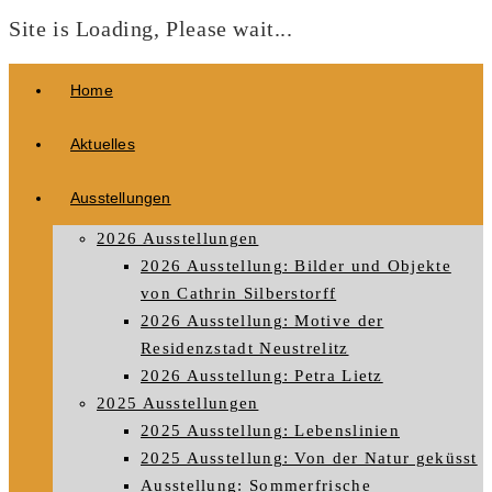
Site is Loading, Please wait...
Zum
Home
Inhalt
springen
Aktuelles
Ausstellungen
2026 Ausstellungen
2026 Ausstellung: Bilder und Objekte
von Cathrin Silberstorff
2026 Ausstellung: Motive der
Residenzstadt Neustrelitz
2026 Ausstellung: Petra Lietz
2025 Ausstellungen
2025 Ausstellung: Lebenslinien
2025 Ausstellung: Von der Natur geküsst
Ausstellung: Sommerfrische