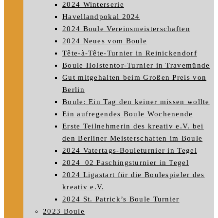
2024 Winterserie
Havellandpokal 2024
2024 Boule Vereinsmeisterschaften
2024 Neues vom Boule
Tête-à-Tête-Turnier in Reinickendorf
Boule Holstentor-Turnier in Travemünde
Gut mitgehalten beim Großen Preis von
Berlin
Boule: Ein Tag den keiner missen wollte
Ein aufregendes Boule Wochenende
Erste Teilnehmerin des kreativ e.V. bei
den Berliner Meisterschaften im Boule
2024 Vatertags-Bouleturnier in Tegel
2024_02 Faschingsturnier in Tegel
2024 Ligastart für die Boulespieler des
kreativ e.V.
2024 St. Patrick’s Boule Turnier
2023 Boule