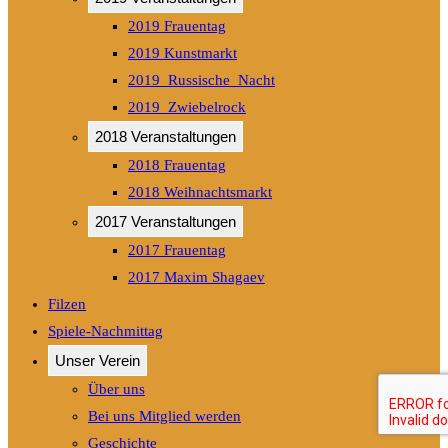
2019 Frauentag
2019 Kunstmarkt
2019_Russische_Nacht
2019_Zwiebelrock
2018 Veranstaltungen
2018 Frauentag
2018 Weihnachtsmarkt
2017 Veranstaltungen
2017 Frauentag
2017 Maxim Shagaev
Filzen
Spiele-Nachmittag
Unser Verein
Über uns
Bei uns Mitglied werden
Geschichte