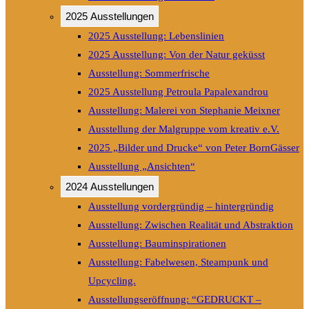
2025 Ausstellungen
2025 Ausstellung: Lebenslinien
2025 Ausstellung: Von der Natur geküsst
Ausstellung: Sommerfrische
2025 Ausstellung Petroula Papalexandrou
Ausstellung: Malerei von Stephanie Meixner
Ausstellung der Malgruppe vom kreativ e.V.
2025 „Bilder und Drucke“ von Peter BornGässer
Ausstellung „Ansichten“
2024 Ausstellungen
Ausstellung vordergründig – hintergründig
Ausstellung: Zwischen Realität und Abstraktion
Ausstellung: Bauminspirationen
Ausstellung: Fabelwesen, Steampunk und
Upcycling.
Ausstellungseröffnung: “GEDRUCKT –