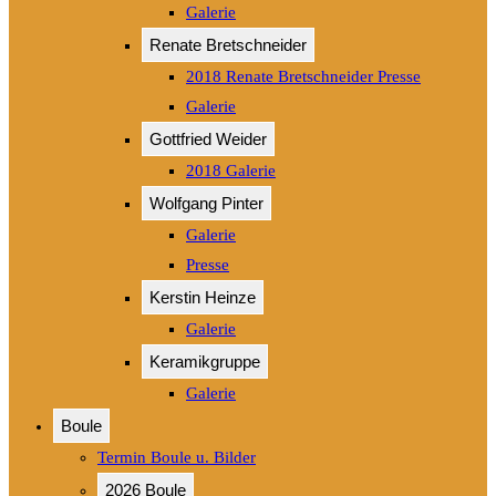
Galerie
Renate Bretschneider
2018 Renate Bretschneider Presse
Galerie
Gottfried Weider
2018 Galerie
Wolfgang Pinter
Galerie
Presse
Kerstin Heinze
Galerie
Keramikgruppe
Galerie
Boule
Termin Boule u. Bilder
2026 Boule