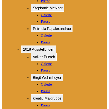
Presse
Stephanie Meixner
Galerie
Presse
Petroula Papalexandrou
Galerie
Presse
2018 Ausstellungen
Volker Pritsch
Galerie
Presse
Birgit Wehmhoyer
Galerie
Presse
kreativ Malgruppe
Presse