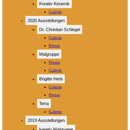
Kreativ Keramik
Galerie
2020 Ausstellungen
Dr. Christian Schlegel
Galerie
Presse
Malgruppe
Presse
Galerie
Brigitte Herb
Galerie
Presse
Terra
Galerie
2019 Ausstellungen
kreativ Malgruppe