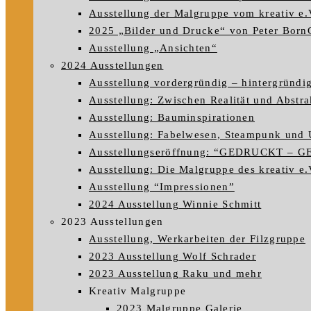
Ausstellung der Malgruppe vom kreativ e.
2025 „Bilder und Drucke“ von Peter Born
Ausstellung „Ansichten“
2024 Ausstellungen
Ausstellung vordergründig – hintergründi
Ausstellung: Zwischen Realität und Abstra
Ausstellung: Bauminspirationen
Ausstellung: Fabelwesen, Steampunk und 
Ausstellungseröffnung: “GEDRUCKT – 
Ausstellung: Die Malgruppe des kreativ e.V
Ausstellung “Impressionen”
2024 Ausstellung Winnie Schmitt
2023 Ausstellungen
Ausstellung, Werkarbeiten der Filzgruppe
2023 Ausstellung Wolf Schrader
2023 Ausstellung Raku und mehr
Kreativ Malgruppe
2023 Malgruppe Galerie