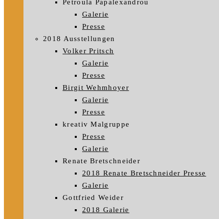
Petroula Papalexandrou
Galerie
Presse
2018 Ausstellungen
Volker Pritsch
Galerie
Presse
Birgit Wehmhoyer
Galerie
Presse
kreativ Malgruppe
Presse
Galerie
Renate Bretschneider
2018 Renate Bretschneider Presse
Galerie
Gottfried Weider
2018 Galerie