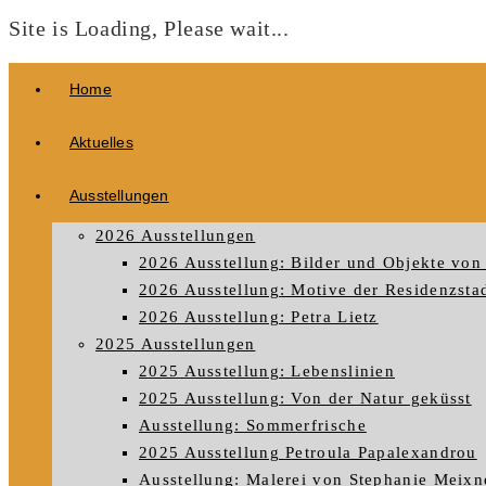
Site is Loading, Please wait...
Zum
Home
Inhalt
springen
Aktuelles
Ausstellungen
2026 Ausstellungen
2026 Ausstellung: Bilder und Objekte von 
2026 Ausstellung: Motive der Residenzstad
2026 Ausstellung: Petra Lietz
2025 Ausstellungen
2025 Ausstellung: Lebenslinien
2025 Ausstellung: Von der Natur geküsst
Ausstellung: Sommerfrische
2025 Ausstellung Petroula Papalexandrou
Ausstellung: Malerei von Stephanie Meixn