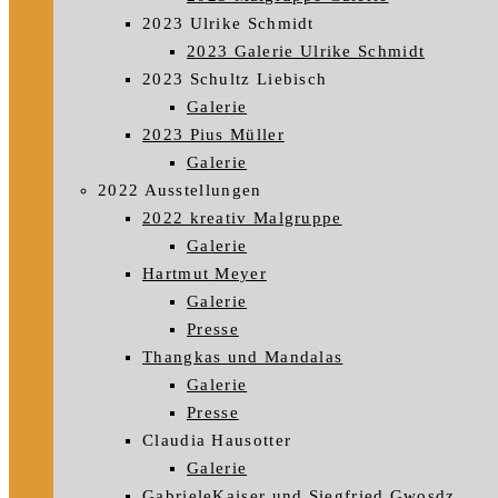
2023 Ulrike Schmidt
2023 Galerie Ulrike Schmidt
2023 Schultz Liebisch
Galerie
2023 Pius Müller
Galerie
2022 Ausstellungen
2022 kreativ Malgruppe
Galerie
Hartmut Meyer
Galerie
Presse
Thangkas und Mandalas
Galerie
Presse
Claudia Hausotter
Galerie
GabrieleKaiser und Siegfried Gwosdz