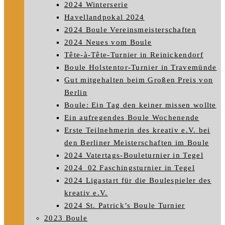
2024 Winterserie
Havellandpokal 2024
2024 Boule Vereinsmeisterschaften
2024 Neues vom Boule
Tête-à-Tête-Turnier in Reinickendorf
Boule Holstentor-Turnier in Travemünde
Gut mitgehalten beim Großen Preis von
Berlin
Boule: Ein Tag den keiner missen wollte
Ein aufregendes Boule Wochenende
Erste Teilnehmerin des kreativ e.V. bei
den Berliner Meisterschaften im Boule
2024 Vatertags-Bouleturnier in Tegel
2024_02 Faschingsturnier in Tegel
2024 Ligastart für die Boulespieler des
kreativ e.V.
2024 St. Patrick’s Boule Turnier
2023 Boule