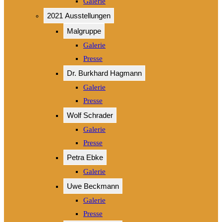
Galerie
2021 Ausstellungen
Malgruppe
Galerie
Presse
Dr. Burkhard Hagmann
Galerie
Presse
Wolf Schrader
Galerie
Presse
Petra Ebke
Galerie
Uwe Beckmann
Galerie
Presse