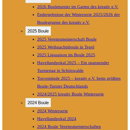
2026 Bouleturnier im Garten des kreativ e.V.
Endergebnisse der Winterserie 2025/2026 der
Boulegruppe des kreativ e.V.
2025 Boule
2025 Vereinsmeisterschaft Boule
2025 Weihnachtsboule in Tegel
2025 Ligasaison im Boule 2025
Havellandpokal 2025 – Ein spannender
Turniertag in Schönwalde
Travemünde 2025 – kreativ e.V. beim größten
Boule-Turnier Deutschlands
2024/2025 kreativ Boule Winterserie
2024 Boule
2024 Winterserie
Havellandpokal 2024
2024 Boule Vereinsmeisterschaften