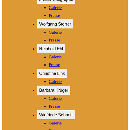
Galerie
Presse
Wolfgang Sterrer
Galerie
Presse
Reinhold Ehl
Galerie
Presse
Christine Link
Galerie
Barbara Krüger
Galerie
Presse
Winfriede Schmitt
Galerie