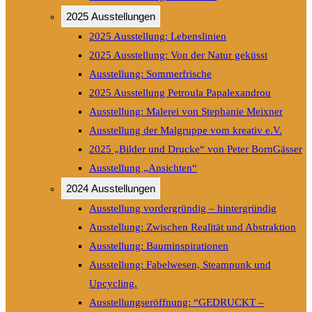
2025 Ausstellungen
2025 Ausstellung: Lebenslinien
2025 Ausstellung: Von der Natur geküsst
Ausstellung: Sommerfrische
2025 Ausstellung Petroula Papalexandrou
Ausstellung: Malerei von Stephanie Meixner
Ausstellung der Malgruppe vom kreativ e.V.
2025 „Bilder und Drucke“ von Peter BornGässer
Ausstellung „Ansichten“
2024 Ausstellungen
Ausstellung vordergründig – hintergründig
Ausstellung: Zwischen Realität und Abstraktion
Ausstellung: Bauminspirationen
Ausstellung: Fabelwesen, Steampunk und
Upcycling.
Ausstellungseröffnung: “GEDRUCKT –