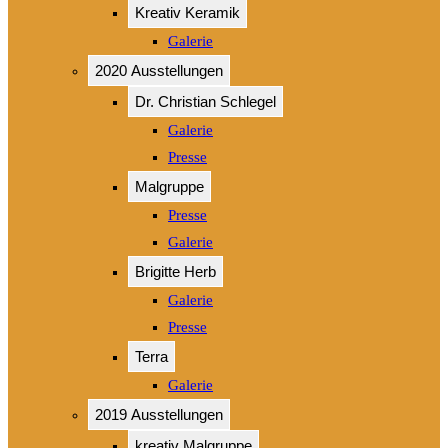
Kreativ Keramik
Galerie
2020 Ausstellungen
Dr. Christian Schlegel
Galerie
Presse
Malgruppe
Presse
Galerie
Brigitte Herb
Galerie
Presse
Terra
Galerie
2019 Ausstellungen
kreativ Malgruppe