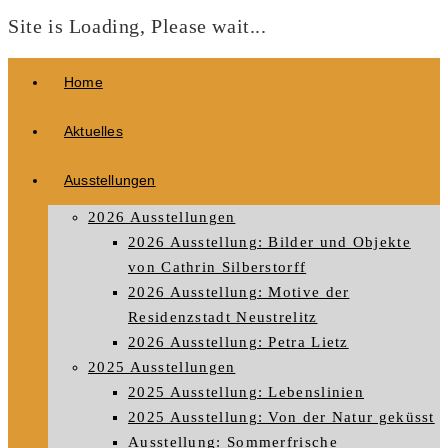
Site is Loading, Please wait...
Zum
Home
Inhalt
springen
Aktuelles
Ausstellungen
2026 Ausstellungen
2026 Ausstellung: Bilder und Objekte
von Cathrin Silberstorff
2026 Ausstellung: Motive der
Residenzstadt Neustrelitz
2026 Ausstellung: Petra Lietz
2025 Ausstellungen
2025 Ausstellung: Lebenslinien
2025 Ausstellung: Von der Natur geküsst
Ausstellung: Sommerfrische