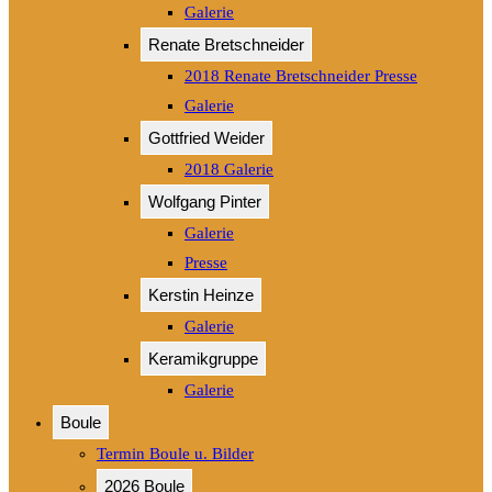
Galerie
Renate Bretschneider
2018 Renate Bretschneider Presse
Galerie
Gottfried Weider
2018 Galerie
Wolfgang Pinter
Galerie
Presse
Kerstin Heinze
Galerie
Keramikgruppe
Galerie
Boule
Termin Boule u. Bilder
2026 Boule