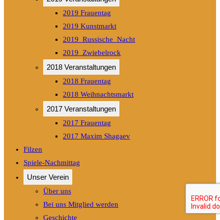
2019 Frauentag
2019 Kunstmarkt
2019_Russische_Nacht
2019_Zwiebelrock
2018 Veranstaltungen
2018 Frauentag
2018 Weihnachtsmarkt
2017 Veranstaltungen
2017 Frauentag
2017 Maxim Shagaev
Filzen
Spiele-Nachmittag
Unser Verein
Über uns
Bei uns Mitglied werden
Geschichte