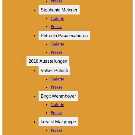
Presse
Stephanie Meixner
Galerie
Presse
Petroula Papalexandrou
Galerie
Presse
2018 Ausstellungen
Volker Pritsch
Galerie
Presse
Birgit Wehmhoyer
Galerie
Presse
kreativ Malgruppe
Presse