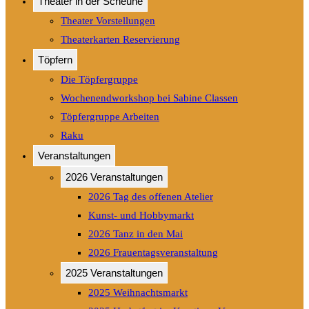
Theater in der Scheune
Theater Vorstellungen
Theaterkarten Reservierung
Töpfern
Die Töpfergruppe
Wochenendworkshop bei Sabine Classen
Töpfergruppe Arbeiten
Raku
Veranstaltungen
2026 Veranstaltungen
2026 Tag des offenen Atelier
Kunst- und Hobbymarkt
2026 Tanz in den Mai
2026 Frauentagsveranstaltung
2025 Veranstaltungen
2025 Weihnachtsmarkt