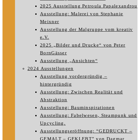
2025 Ausstellung Petroula Papalexandrou
Ausstellung: Malerei von Stephanie
Meixner
Ausstellung der Malgruppe vom kreativ
e.V.
2025 „Bilder und Drucke“ von Peter
BornGässer
Ausstellung „Ansichten“
2024 Ausstellungen
Ausstellung vordergründig –
hintergründig
Ausstellung: Zwischen Realität und
Abstraktion
Ausstellung: Bauminspirationen
Ausstellung: Fabelwesen, Steampunk und
Upcycling.
Ausstellungseröffnung: “GEDRUCKT –
GEMALT – GEKLEBT” von Dagmar