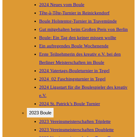
2024 Neues vom Boule
Tête-à-Tête-Turnier in Reinickendorf
Boule Holstentor-Turnier in Travemünde
Gut mitgehalten beim Großen Preis von Berlin
Boule: Ein Tag den keiner missen wollte
Ein aufregendes Boule Wochenende
Erste Teilnehmerin des kreativ e.V. bei den
Berliner Meisterschaften im Boule
2024 Vatertags-Bouleturnier in Tegel
2024_02 Faschingsturnier in Tegel
2024 Ligastart für die Boulespieler des kreativ
e.V.
2024 St. Patrick’s Boule Turnier
2023 Boule
2023 Vereinsmeisterschaften Triplette
2023 Vereinsmeisterschaften Doublette