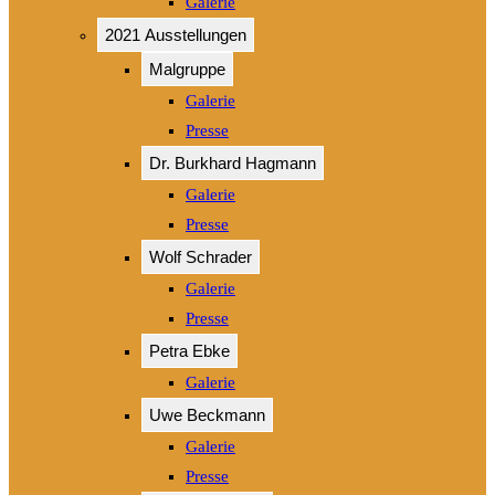
Galerie
2021 Ausstellungen
Malgruppe
Galerie
Presse
Dr. Burkhard Hagmann
Galerie
Presse
Wolf Schrader
Galerie
Presse
Petra Ebke
Galerie
Uwe Beckmann
Galerie
Presse