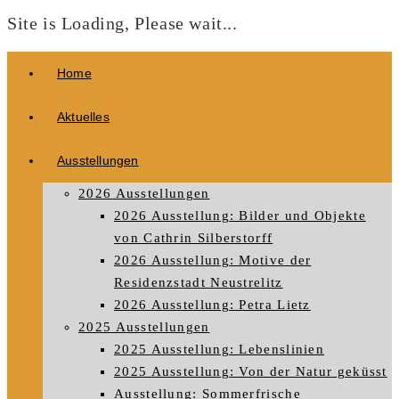
Site is Loading, Please wait...
Zum
Home
Inhalt
springen
Aktuelles
Ausstellungen
2026 Ausstellungen
2026 Ausstellung: Bilder und Objekte
von Cathrin Silberstorff
2026 Ausstellung: Motive der
Residenzstadt Neustrelitz
2026 Ausstellung: Petra Lietz
2025 Ausstellungen
2025 Ausstellung: Lebenslinien
2025 Ausstellung: Von der Natur geküsst
Ausstellung: Sommerfrische