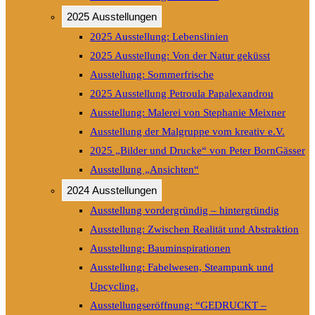
2025 Ausstellungen
2025 Ausstellung: Lebenslinien
2025 Ausstellung: Von der Natur geküsst
Ausstellung: Sommerfrische
2025 Ausstellung Petroula Papalexandrou
Ausstellung: Malerei von Stephanie Meixner
Ausstellung der Malgruppe vom kreativ e.V.
2025 „Bilder und Drucke“ von Peter BornGässer
Ausstellung „Ansichten“
2024 Ausstellungen
Ausstellung vordergründig – hintergründig
Ausstellung: Zwischen Realität und Abstraktion
Ausstellung: Bauminspirationen
Ausstellung: Fabelwesen, Steampunk und
Upcycling.
Ausstellungseröffnung: “GEDRUCKT –