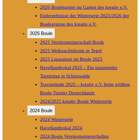
2026 Bouleturnier im Garten des kreativ e.V.
Endergebnisse der Winterserie 2025/2026 der
Boulegruppe des kreativ e.V.
2025 Boule
2025 Vereinsmeisterschaft Boule
2025 Weihnachtsboule in Tegel
2025 Ligasaison im Boule 2025
Havellandpokal 2025 – Ein spannender
Turniertag in Schönwalde
Travemünde 2025 – kreativ e.V. beim größten
Boule-Turnier Deutschlands
2024/2025 kreativ Boule Winterserie
2024 Boule
2024 Winterserie
Havellandpokal 2024
2024 Boule Vereinsmeisterschaften