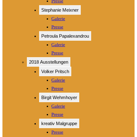
Presse
Stephanie Meixner
Galerie
Presse
Petroula Papalexandrou
Galerie
Presse
2018 Ausstellungen
Volker Pritsch
Galerie
Presse
Birgit Wehmhoyer
Galerie
Presse
kreativ Malgruppe
Presse