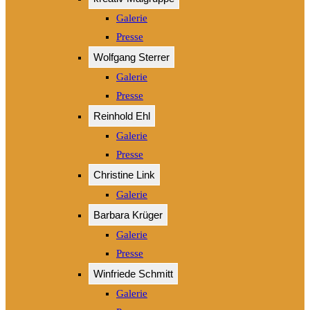
Galerie
Presse
Wolfgang Sterrer
Galerie
Presse
Reinhold Ehl
Galerie
Presse
Christine Link
Galerie
Barbara Krüger
Galerie
Presse
Winfriede Schmitt
Galerie