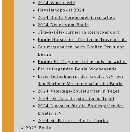
2024 Winterserie
Havellandpokal 2024
2024 Boule Vereinsmeisterschaften
2024 Neues vom Boule
Tête-à-Tête-Turnier in Reinickendorf
Boule Holstentor-Turnier in Travemünde
Gut mitgehalten beim Großen Preis von
Berlin
Boule: Ein Tag den keiner missen wollte
Ein aufregendes Boule Wochenende
Erste Teilnehmerin des kreativ e.V. bei
den Berliner Meisterschaften im Boule
2024 Vatertags-Bouleturnier in Tegel
2024_02 Faschingsturnier in Tegel
2024 Ligastart für die Boulespieler des
kreativ e.V.
2024 St. Patrick’s Boule Turnier
2023 Boule