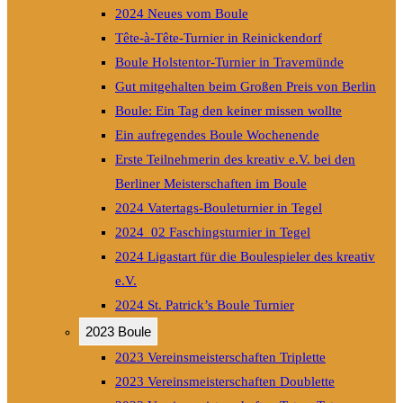
2024 Neues vom Boule
Tête-à-Tête-Turnier in Reinickendorf
Boule Holstentor-Turnier in Travemünde
Gut mitgehalten beim Großen Preis von Berlin
Boule: Ein Tag den keiner missen wollte
Ein aufregendes Boule Wochenende
Erste Teilnehmerin des kreativ e.V. bei den
Berliner Meisterschaften im Boule
2024 Vatertags-Bouleturnier in Tegel
2024_02 Faschingsturnier in Tegel
2024 Ligastart für die Boulespieler des kreativ
e.V.
2024 St. Patrick’s Boule Turnier
2023 Boule
2023 Vereinsmeisterschaften Triplette
2023 Vereinsmeisterschaften Doublette