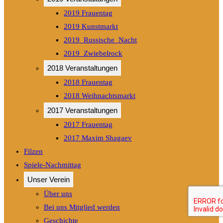
2019 Frauentag
2019 Kunstmarkt
2019_Russische_Nacht
2019_Zwiebelrock
2018 Veranstaltungen
2018 Frauentag
2018 Weihnachtsmarkt
2017 Veranstaltungen
2017 Frauentag
2017 Maxim Shagaev
Filzen
Spiele-Nachmittag
Unser Verein
Über uns
Bei uns Mitglied werden
Geschichte