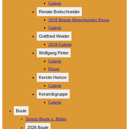
Galerie
Renate Bretschneider
2018 Renate Bretschneider Presse
Galerie
Gottfried Weider
2018 Galerie
Wolfgang Pinter
Galerie
Presse
Kerstin Heinze
Galerie
Keramikgruppe
Galerie
Boule
Termin Boule u. Bilder
2026 Boule