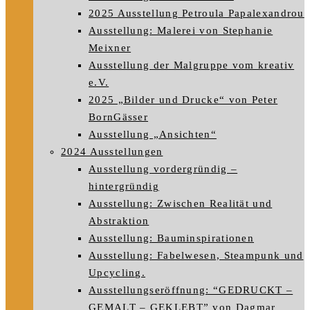
2025 Ausstellung Petroula Papalexandrou
Ausstellung: Malerei von Stephanie
Meixner
Ausstellung der Malgruppe vom kreativ
e.V.
2025 „Bilder und Drucke“ von Peter
BornGässer
Ausstellung „Ansichten“
2024 Ausstellungen
Ausstellung vordergründig –
hintergründig
Ausstellung: Zwischen Realität und
Abstraktion
Ausstellung: Bauminspirationen
Ausstellung: Fabelwesen, Steampunk und
Upcycling.
Ausstellungseröffnung: “GEDRUCKT –
GEMALT – GEKLEBT” von Dagmar