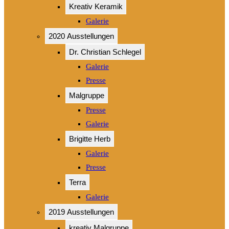
Kreativ Keramik
Galerie
2020 Ausstellungen
Dr. Christian Schlegel
Galerie
Presse
Malgruppe
Presse
Galerie
Brigitte Herb
Galerie
Presse
Terra
Galerie
2019 Ausstellungen
kreativ Malgruppe