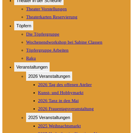
Theater in der Scheune
Theater Vorstellungen
Theaterkarten Reservierung
Töpfern
Die Töpfergruppe
Wochenendworkshop bei Sabine Classen
Töpfergruppe Arbeiten
Raku
Veranstaltungen
2026 Veranstaltungen
2026 Tag des offenen Atelier
Kunst- und Hobbymarkt
2026 Tanz in den Mai
2026 Frauentagsveranstaltung
2025 Veranstaltungen
2025 Weihnachtsmarkt