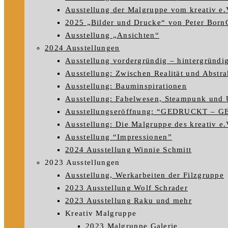
Ausstellung der Malgruppe vom kreativ e.
2025 „Bilder und Drucke“ von Peter Born
Ausstellung „Ansichten“
2024 Ausstellungen
Ausstellung vordergründig – hintergründi
Ausstellung: Zwischen Realität und Abstra
Ausstellung: Bauminspirationen
Ausstellung: Fabelwesen, Steampunk und 
Ausstellungseröffnung: “GEDRUCKT – 
Ausstellung: Die Malgruppe des kreativ e.V
Ausstellung “Impressionen”
2024 Ausstellung Winnie Schmitt
2023 Ausstellungen
Ausstellung, Werkarbeiten der Filzgruppe
2023 Ausstellung Wolf Schrader
2023 Ausstellung Raku und mehr
Kreativ Malgruppe
2023 Malgruppe Galerie