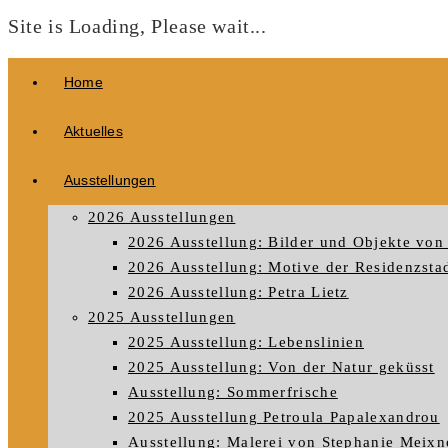
Site is Loading, Please wait...
Zum
Home
Inhalt
springen
Aktuelles
Ausstellungen
2026 Ausstellungen
2026 Ausstellung: Bilder und Objekte von 
2026 Ausstellung: Motive der Residenzstad
2026 Ausstellung: Petra Lietz
2025 Ausstellungen
2025 Ausstellung: Lebenslinien
2025 Ausstellung: Von der Natur geküsst
Ausstellung: Sommerfrische
2025 Ausstellung Petroula Papalexandrou
Ausstellung: Malerei von Stephanie Meixn