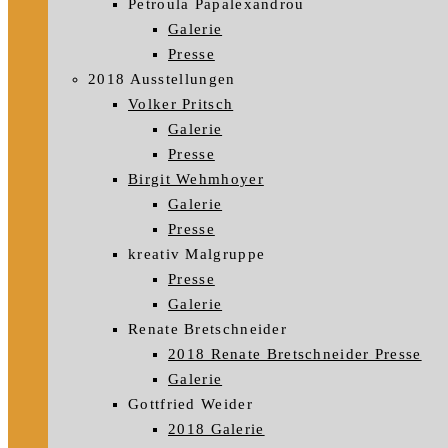
Petroula Papalexandrou
Galerie
Presse
2018 Ausstellungen
Volker Pritsch
Galerie
Presse
Birgit Wehmhoyer
Galerie
Presse
kreativ Malgruppe
Presse
Galerie
Renate Bretschneider
2018 Renate Bretschneider Presse
Galerie
Gottfried Weider
2018 Galerie