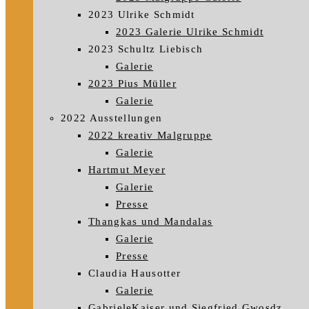
2023 Ulrike Schmidt
2023 Galerie Ulrike Schmidt
2023 Schultz Liebisch
Galerie
2023 Pius Müller
Galerie
2022 Ausstellungen
2022 kreativ Malgruppe
Galerie
Hartmut Meyer
Galerie
Presse
Thangkas und Mandalas
Galerie
Presse
Claudia Hausotter
Galerie
GabrieleKaiser und Siegfried Gwosdz