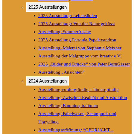
2025 Ausstellungen
2025 Ausstellung: Lebenslinien
2025 Ausstellung: Von der Natur geküsst
Ausstellung: Sommerfrische
2025 Ausstellung Petroula Papalexandrou
Ausstellung: Malerei von Stephanie Meixner
Ausstellung der Malgruppe vom kreativ e.V.
2025 „Bilder und Drucke“ von Peter BornGässer
Ausstellung „Ansichten“
2024 Ausstellungen
Ausstellung vordergründig – hintergründig
Ausstellung: Zwischen Realität und Abstraktion
Ausstellung: Bauminspirationen
Ausstellung: Fabelwesen, Steampunk und
Upcycling.
Ausstellungseröffnung: “GEDRUCKT –