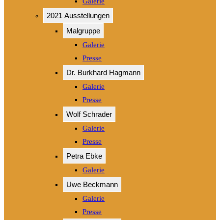
Galerie
2021 Ausstellungen
Malgruppe
Galerie
Presse
Dr. Burkhard Hagmann
Galerie
Presse
Wolf Schrader
Galerie
Presse
Petra Ebke
Galerie
Uwe Beckmann
Galerie
Presse