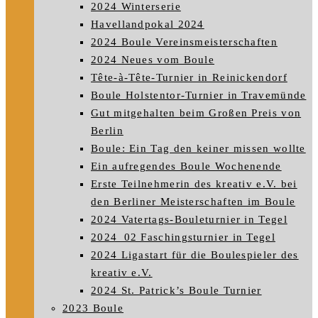
2024 Winterserie
Havellandpokal 2024
2024 Boule Vereinsmeisterschaften
2024 Neues vom Boule
Tête-à-Tête-Turnier in Reinickendorf
Boule Holstentor-Turnier in Travemünde
Gut mitgehalten beim Großen Preis von
Berlin
Boule: Ein Tag den keiner missen wollte
Ein aufregendes Boule Wochenende
Erste Teilnehmerin des kreativ e.V. bei
den Berliner Meisterschaften im Boule
2024 Vatertags-Bouleturnier in Tegel
2024_02 Faschingsturnier in Tegel
2024 Ligastart für die Boulespieler des
kreativ e.V.
2024 St. Patrick’s Boule Turnier
2023 Boule