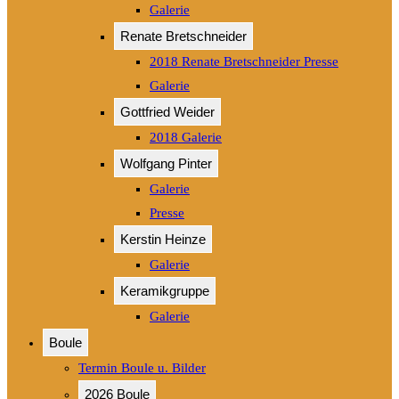
Galerie
Renate Bretschneider
2018 Renate Bretschneider Presse
Galerie
Gottfried Weider
2018 Galerie
Wolfgang Pinter
Galerie
Presse
Kerstin Heinze
Galerie
Keramikgruppe
Galerie
Boule
Termin Boule u. Bilder
2026 Boule