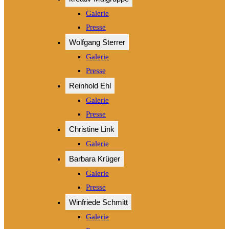
Galerie
Presse
Wolfgang Sterrer
Galerie
Presse
Reinhold Ehl
Galerie
Presse
Christine Link
Galerie
Barbara Krüger
Galerie
Presse
Winfriede Schmitt
Galerie