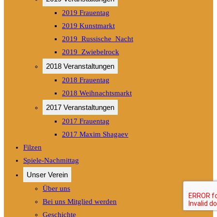
2019 Frauentag
2019 Kunstmarkt
2019_Russische_Nacht
2019_Zwiebelrock
2018 Veranstaltungen
2018 Frauentag
2018 Weihnachtsmarkt
2017 Veranstaltungen
2017 Frauentag
2017 Maxim Shagaev
Filzen
Spiele-Nachmittag
Unser Verein
Über uns
Bei uns Mitglied werden
Geschichte