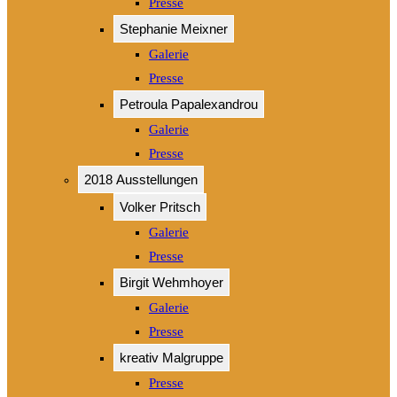
Presse
Stephanie Meixner
Galerie
Presse
Petroula Papalexandrou
Galerie
Presse
2018 Ausstellungen
Volker Pritsch
Galerie
Presse
Birgit Wehmhoyer
Galerie
Presse
kreativ Malgruppe
Presse