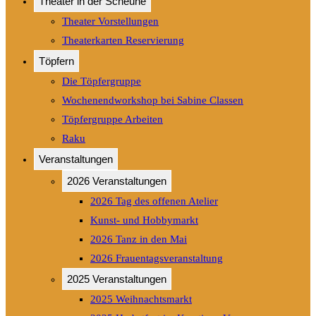
Theater in der Scheune
Theater Vorstellungen
Theaterkarten Reservierung
Töpfern
Die Töpfergruppe
Wochenendworkshop bei Sabine Classen
Töpfergruppe Arbeiten
Raku
Veranstaltungen
2026 Veranstaltungen
2026 Tag des offenen Atelier
Kunst- und Hobbymarkt
2026 Tanz in den Mai
2026 Frauentagsveranstaltung
2025 Veranstaltungen
2025 Weihnachtsmarkt