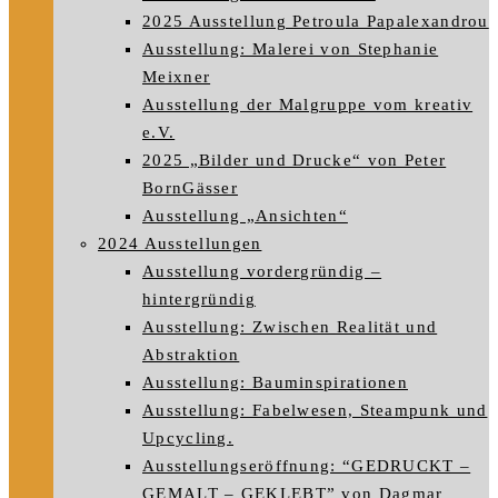
2025 Ausstellung Petroula Papalexandrou
Ausstellung: Malerei von Stephanie
Meixner
Ausstellung der Malgruppe vom kreativ
e.V.
2025 „Bilder und Drucke“ von Peter
BornGässer
Ausstellung „Ansichten“
2024 Ausstellungen
Ausstellung vordergründig –
hintergründig
Ausstellung: Zwischen Realität und
Abstraktion
Ausstellung: Bauminspirationen
Ausstellung: Fabelwesen, Steampunk und
Upcycling.
Ausstellungseröffnung: “GEDRUCKT –
GEMALT – GEKLEBT” von Dagmar