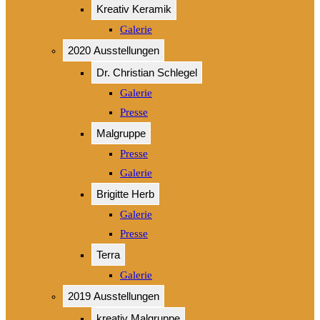
Kreativ Keramik
Galerie
2020 Ausstellungen
Dr. Christian Schlegel
Galerie
Presse
Malgruppe
Presse
Galerie
Brigitte Herb
Galerie
Presse
Terra
Galerie
2019 Ausstellungen
kreativ Malgruppe