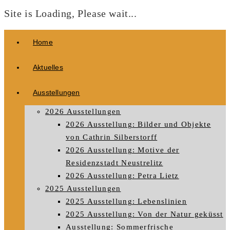
Site is Loading, Please wait...
Zum
Home
Inhalt
springen
Aktuelles
Ausstellungen
2026 Ausstellungen
2026 Ausstellung: Bilder und Objekte
von Cathrin Silberstorff
2026 Ausstellung: Motive der
Residenzstadt Neustrelitz
2026 Ausstellung: Petra Lietz
2025 Ausstellungen
2025 Ausstellung: Lebenslinien
2025 Ausstellung: Von der Natur geküsst
Ausstellung: Sommerfrische