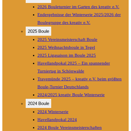
2026 Bouleturnier im Garten des kreativ e.V.
Endergebnisse der Winterserie 2025/2026 der
Boulegruppe des kreativ e.V.
2025 Boule
2025 Vereinsmeisterschaft Boule
2025 Weihnachtsboule in Tegel
2025 Ligasaison im Boule 2025
Havellandpokal 2025 – Ein spannender
Turniertag in Schönwalde
Travemünde 2025 – kreativ e.V. beim größten
Boule-Turnier Deutschlands
2024/2025 kreativ Boule Winterserie
2024 Boule
2024 Winterserie
Havellandpokal 2024
2024 Boule Vereinsmeisterschaften