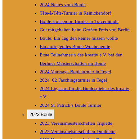
2024 Neues vom Boule
Tête-à-Tête-Turnier in Reinickendorf
Boule Holstentor-Turnier in Travemünde
Gut mitgehalten beim Großen Preis von Berlin
Boule: Ein Tag den keiner missen wollte
Ein aufregendes Boule Wochenende
Erste Teilnehmerin des kreativ e.V. bei den
Berliner Meisterschaften im Boule
2024 Vatertags-Bouleturnier in Tegel
2024_02 Faschingsturnier in Tegel
2024 Ligastart für die Boulespieler des kreativ
e.V.
2024 St. Patrick’s Boule Turnier
2023 Boule
2023 Vereinsmeisterschaften Triplette
2023 Vereinsmeisterschaften Doublette