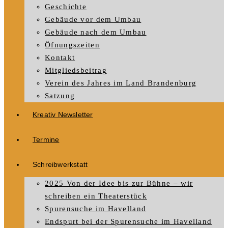
Geschichte
Gebäude vor dem Umbau
Gebäude nach dem Umbau
Öfnungszeiten
Kontakt
Mitgliedsbeitrag
Verein des Jahres im Land Brandenburg
Satzung
Kreativ Newsletter
Termine
Schreibwerkstatt
2025 Von der Idee bis zur Bühne – wir
schreiben ein Theaterstück
Spurensuche im Havelland
Endspurt bei der Spurensuche im Havelland